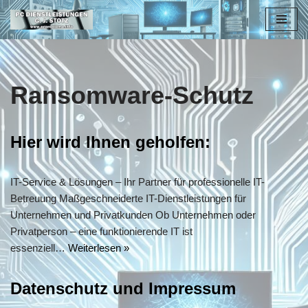
Zum
Inhalt
springen
Ransomware-Schutz
Hier wird Ihnen geholfen:
IT-Service & Lösungen – Ihr Partner für professionelle IT-
Betreuung Maßgeschneiderte IT-Dienstleistungen für
Unternehmen und Privatkunden Ob Unternehmen oder
Privatperson – eine funktionierende IT ist
essenziell…
Weiterlesen »
Datenschutz und Impressum