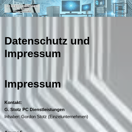
Zum
Inhalt
springen
Datenschutz und
Impressum
Impressum
Kontakt:
G. Stotz PC Dienstleistungen
Inhaber: Gordon Stotz (Einzelunternehmen)