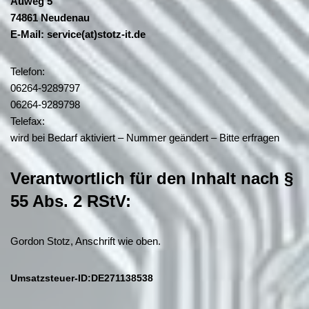
Auweg 5
74861 Neudenau
E-Mail: service(at)stotz-it.de
Telefon:
06264-9289797
06264-9289798
Telefax:
wird bei Bedarf aktiviert – Nummer geändert – Bitte erfragen
Verantwortlich für den Inhalt nach §
55 Abs. 2 RStV:
Gordon Stotz, Anschrift wie oben.
Umsatzsteuer-ID:
DE271138538