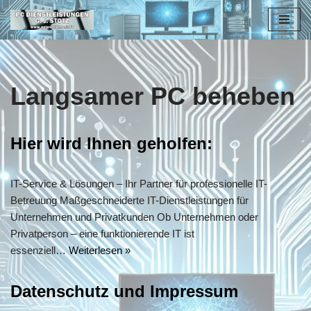
Zum
Inhalt
springen
Langsamer PC beheben
Hier wird Ihnen geholfen:
IT-Service & Lösungen – Ihr Partner für professionelle IT-
Betreuung Maßgeschneiderte IT-Dienstleistungen für
Unternehmen und Privatkunden Ob Unternehmen oder
Privatperson – eine funktionierende IT ist
essenziell…
Weiterlesen »
Datenschutz und Impressum