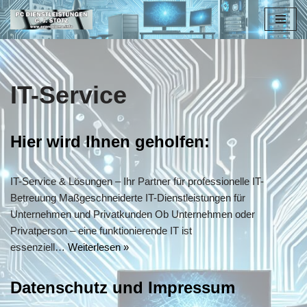
Zum
Inhalt
springen
IT-Service
Hier wird Ihnen geholfen:
IT-Service & Lösungen – Ihr Partner für professionelle IT-
Betreuung Maßgeschneiderte IT-Dienstleistungen für
Unternehmen und Privatkunden Ob Unternehmen oder
Privatperson – eine funktionierende IT ist
essenziell…
Weiterlesen »
Datenschutz und Impressum