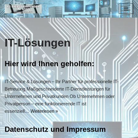
Zum
Inhalt
springen
IT-Lösungen
Hier wird Ihnen geholfen:
IT-Service & Lösungen – Ihr Partner für professionelle IT-
Betreuung Maßgeschneiderte IT-Dienstleistungen für
Unternehmen und Privatkunden Ob Unternehmen oder
Privatperson – eine funktionierende IT ist
essenziell…
Weiterlesen »
Datenschutz und Impressum