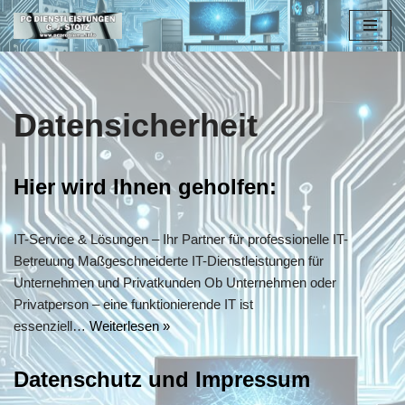
Zum
Inhalt
springen
Datensicherheit
Hier wird Ihnen geholfen:
IT-Service & Lösungen – Ihr Partner für professionelle IT-
Betreuung Maßgeschneiderte IT-Dienstleistungen für
Unternehmen und Privatkunden Ob Unternehmen oder
Privatperson – eine funktionierende IT ist
essenziell…
Weiterlesen »
Datenschutz und Impressum