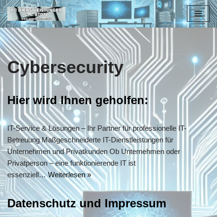
Zum
Inhalt
springen
Cybersecurity
Hier wird Ihnen geholfen:
IT-Service & Lösungen – Ihr Partner für professionelle IT-
Betreuung Maßgeschneiderte IT-Dienstleistungen für
Unternehmen und Privatkunden Ob Unternehmen oder
Privatperson – eine funktionierende IT ist
essenziell…
Weiterlesen »
Datenschutz und Impressum