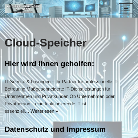
Zum
Inhalt
springen
Cloud-Speicher
Hier wird Ihnen geholfen:
IT-Service & Lösungen – Ihr Partner für professionelle IT-
Betreuung Maßgeschneiderte IT-Dienstleistungen für
Unternehmen und Privatkunden Ob Unternehmen oder
Privatperson – eine funktionierende IT ist
essenziell…
Weiterlesen »
Datenschutz und Impressum