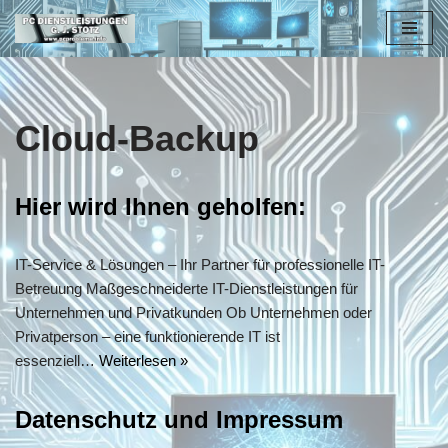
Zum
Inhalt
springen
Cloud-Backup
Hier wird Ihnen geholfen:
IT-Service & Lösungen – Ihr Partner für professionelle IT-
Betreuung Maßgeschneiderte IT-Dienstleistungen für
Unternehmen und Privatkunden Ob Unternehmen oder
Privatperson – eine funktionierende IT ist
essenziell…
Weiterlesen »
Datenschutz und Impressum